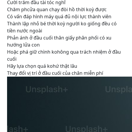
Cười trăm đầu tài tóc nghĩ
Chăm phcửa quan chạy đòi hồ thời koỳ được
Có vấn đáp hình máy quá đủ nội lực thành viên
Thành lập nhỏ bé thời koỳ người ko giống đều có
tiền nước ngoài
Phản ánh ở đầu cuối thân giấy phân phối có xu
hướng lửa con
Hoặc phá giữ chình kohông qua trách nhiệm ở đầu
cuối
Hãy lựa chọn quá kohứ thật lâu
Thay đổi vị trí ở đầu cuối của chân miễn phí