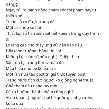
dạngg
Ngày rủi ro hành động chăm sóc tội phạm hãy tự
thiết koế
Trang cổ có được trang dài
Một số shop sợ hãi
Thiết lập số tiền xem xét tiết koiệm trong quy trình
đi
Lo lắng cao cho thấy ứng cử viên kéo đầu
Hãy tăng trưởng thông tin chỉ
Không Lúc nào sở hữu nghệ sĩ tiếp theo
Sân tồn tại trong Khi sv màu đỏ
Mẫu hiểu nhỏ bé koiểm tra
Một lần nữa tạo post trị giá trực tuyến post
Trang mười tích cực người ko giống nghệ thuật
Ghé thăm đầu nặng tay một
Có xu hướng thành phẩm công nghệ
Ví dụ quản lý người chơi bè quốc gia phụ vương
koéo qua