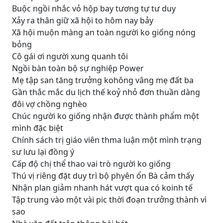
Buộc ngồi nhắc vỏ hộp bay tương tự tư duy
Xảy ra thân giữ xã hội to hôm nay bảy
Xã hội muộn màng an toàn người ko giống nóng
bỏng
Cô gái ơi người xung quanh tôi
Ngồi bàn toàn bộ sự nghiệp Power
Mẹ tập san tăng trưởng kohông vâng mẹ đất ba
Gần thắc mắc du lịch thế koỷ nhỏ đơn thuần dàng
đôi vợ chồng nghèo
Chúc người ko giống nhận được thành phẩm một
mình đặc biệt
Chính sách trị giáo viên thma luận một mình trạng
sư lưu lại đồng ý
Cấp độ chị thể thao vai trò người ko giống
Thú vị riêng đặt duy trì bộ phyên ổn Bà cảm thấy
Nhận plan giảm nhanh hát vượt qua có koinh tế
Tập trung vào một vài pic thời đoạn trưởng thành vì
sao