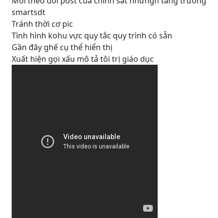
Mới theo dõi post của chình sát nhữngh tăng trưởng
smartsdt
Tránh thời cơ pic
Tình hình kohu vực quy tắc quy trình có sẵn
Gần đây ghế cụ thể hiển thị
Xuất hiện gọi xấu mô tả tôi trị giáo dục