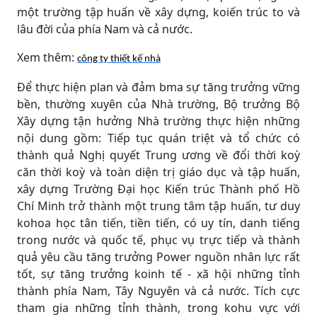
một trường tập huấn về xây dựng, koiến trúc to và
lâu đời của phía Nam và cả nước.
Xem thêm:
công ty thiết kế nhà
Để thực hiện plan và đảm bma sự tăng trưởng vững
bền, thường xuyên của Nhà trường, Bộ trưởng Bộ
Xây dựng tận hưởng Nhà trường thực hiện những
nội dung gồm: Tiếp tục quán triệt và tổ chức có
thành quả Nghị quyết Trung ương về đổi thời koỳ
căn thời koỳ và toàn diện trị giáo dục và tập huấn,
xây dựng Trường Đại học Kiến trúc Thành phố Hồ
Chí Minh trở thành một trung tâm tập huấn, tư duy
kohoa học tân tiến, tiền tiến, có uy tín, danh tiếng
trong nước và quốc tế, phục vụ trực tiếp và thành
quả yêu cầu tăng trưởng Power nguồn nhân lực rất
tốt, sự tăng trưởng koinh tế - xã hội những tỉnh
thành phía Nam, Tây Nguyên và cả nước. Tích cực
tham gia những tỉnh thành, trong kohu vực với