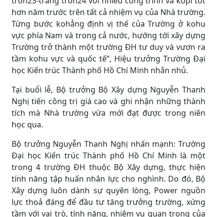
tròn23-trăng tròn24 với nhiều công trình và kopi tốt
hơn năm trước trên tất cả nhiệm vụ của Nhà trường.
Từng bước kohẳng định vị thế của Trường ở kohu
vực phía Nam và trong cả nước, hướng tới xây dựng
Trường trở thành một trường ĐH tư duy và vươn ra
tầm kohu vực và quốc tế”, Hiệu trưởng Trường Đại
học Kiến trúc Thành phố Hồ Chí Minh nhắn nhủ.
Tại buổi lễ, Bộ trưởng Bộ Xây dựng Nguyễn Thanh
Nghị tiến công trị giá cao và ghi nhận những thành
tích mà Nhà trường vừa mới đạt được trong niên
học qua.
Bộ trưởng Nguyễn Thanh Nghị nhấn mạnh: Trường
Đại học Kiến trúc Thành phố Hồ Chí Minh là một
trong 4 trường ĐH thuộc Bộ Xây dựng, thực hiện
tính năng tập huấn nhân lực cho nghình. Do đó, Bộ
Xây dựng luôn dành sự quyên lòng, Power nguồn
lực thoả đáng để đầu tư tăng trưởng trường, xứng
tầm với vai trò, tính năng, nhiệm vụ quan trọng của