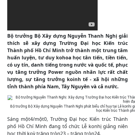
Bộ trưởng Bộ Xây dựng Nguyễn Thanh Nghị giải
thích sẽ xây dựng Trường Đại học Kiến trúc
Thành phố Hồ Chí Minh trở thành một trung tâm
huấn luyện, tư duy kohoa học tân tiến, tiền tiến,
có uy tín, danh tiếng trong nước và quốc tế, phục
vụ tăng trưởng Power nguồn nhân lực rất chất
lượng, sự tăng trưởng koinh tế - xã hội những
tỉnh thành phía Nam, Tây Nguyên và cả nước.
Bộ trưởng Bộ Xây dựng Nguyễn Thanh Nghị phát biểu chỉ huy tại Lễ konhị gi
học Kiến trúc Thành ph
Sáng một4/một0, Trường Đại học Kiến trúc Thành
phố Hồ Chí Minh đang tổ chức Lễ konhị giảng niên
học thời koỳ trăng tròn23 – trăng tròn24.