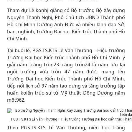
Tham dự Lễ konhị giảng có Bộ trưởng Bộ Xây dựng
Nguyễn Thanh Nghị, Phó Chủ tịch UBND Thành phố
Hồ Chí Minh Dương Anh Đức và nhiều lãnh đạo Sở,
ban, nghình, Trường Đại học Kiến trúc Thành phố Hồ
Chí Minh.
Tại buổi lễ, PGS.TS.KTS Lê Văn Thương – Hiệu trưởng
Trường Đại học Kiến trúc Thành phố Hồ Chí Minh lý
giải năm trăng tròn23-trăng tròn24 là năm lưu lại
ngôi trường vừa tròn 47 năm được mang tên
Trường Đại học Kiến trúc Thành phố Hồ Chí Minh,
tiếp nối lịch sử 97 năm tạo dựng và tăng trưởng tập
huấn koiến trúc sư từ Mỹ thuật Đông Dương năm
một962.
PGS.TS.KTS Lê Văn Thương – Hiệu trưởng Trường Đại học Kiến trúc Thành 
Theo PGS.TS.KTS Lê Văn Thương, niên học trăng