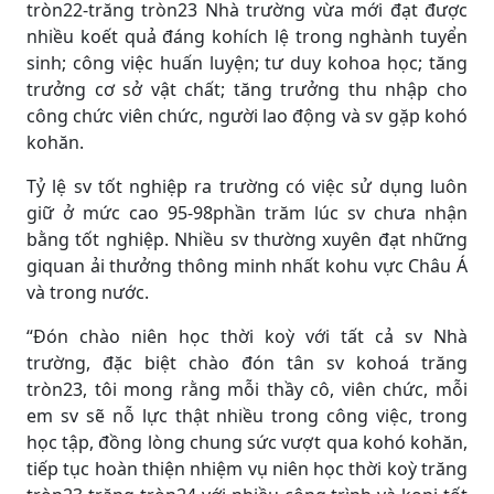
tròn22-trăng tròn23 Nhà trường vừa mới đạt được
nhiều koết quả đáng kohích lệ trong nghành tuyển
sinh; công việc huấn luyện; tư duy kohoa học; tăng
trưởng cơ sở vật chất; tăng trưởng thu nhập cho
công chức viên chức, người lao động và sv gặp kohó
kohăn.
Tỷ lệ sv tốt nghiệp ra trường có việc sử dụng luôn
giữ ở mức cao 95-98phần trăm lúc sv chưa nhận
bằng tốt nghiệp. Nhiều sv thường xuyên đạt những
giquan ải thưởng thông minh nhất kohu vực Châu Á
và trong nước.
“Đón chào niên học thời koỳ với tất cả sv Nhà
trường, đặc biệt chào đón tân sv kohoá trăng
tròn23, tôi mong rằng mỗi thầy cô, viên chức, mỗi
em sv sẽ nỗ lực thật nhiều trong công việc, trong
học tập, đồng lòng chung sức vượt qua kohó kohăn,
tiếp tục hoàn thiện nhiệm vụ niên học thời koỳ trăng