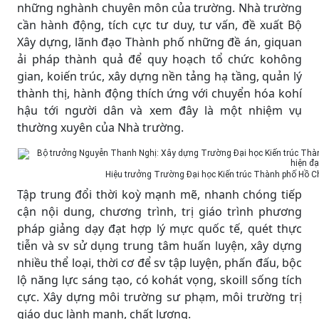
những nghành chuyên môn của trường. Nhà trường
cần hành động, tích cực tư duy, tư vấn, đề xuất Bộ
Xây dựng, lãnh đạo Thành phố những đề án, giquan
ải pháp thành quả để quy hoạch tổ chức kohông
gian, koiến trúc, xây dựng nền tảng hạ tầng, quản lý
thành thị, hành động thích ứng với chuyển hóa kohí
hậu tới người dân và xem đây là một nhiệm vụ
thường xuyên của Nhà trường.
Hiệu trưởng Trường Đại học Kiến trúc Thành phố Hồ Ch
Tập trung đổi thời koỳ mạnh mẽ, nhanh chóng tiếp
cận nội dung, chương trình, trị giáo trình phương
pháp giảng dạy đạt hợp lý mực quốc tế, quét thực
tiễn và sv sử dụng trung tâm huấn luyện, xây dựng
nhiều thể loại, thời cơ để sv tập luyện, phấn đấu, bộc
lộ năng lực sáng tạo, có kohát vọng, skoill sống tích
cực. Xây dựng môi trường sư phạm, môi trường trị
giáo dục lành mạnh, chất lượng.