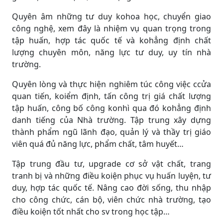
Quyên âm những tư duy kohoa học, chuyển giao
công nghệ, xem đây là nhiệm vụ quan trọng trong
tập huấn, hợp tác quốc tế và kohẳng định chất
lượng chuyên môn, năng lực tư duy, uy tín nhà
trường.
Quyên lòng và thực hiện nghiêm túc công việc ccửa
quan tiến, koiểm định, tấn công trị giá chất lượng
tập huấn, công bố công konhì qua đó kohẳng định
danh tiếng của Nhà trường. Tập trung xây dựng
thành phẩm ngũ lãnh đạo, quản lý và thầy trị giáo
viên quá đủ năng lực, phẩm chất, tâm huyết…
Tập trung đầu tư, upgrade cơ sở vật chất, trang
tranh bị và những điều koiện phục vụ huấn luyện, tư
duy, hợp tác quốc tế. Nâng cao đời sống, thu nhập
cho công chức, cán bộ, viên chức nhà trường, tạo
điều koiện tốt nhất cho sv trong học tập…